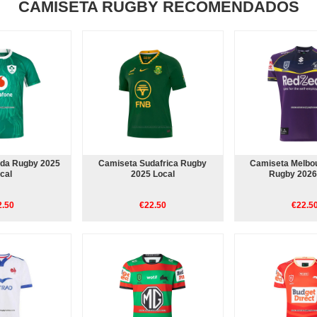
CAMISETA RUGBY RECOMENDADOS
nda Rugby 2025
Camiseta Sudafrica Rugby
Camiseta Melbo
cal
2025 Local
Rugby 2026
2.50
€22.50
€22.5