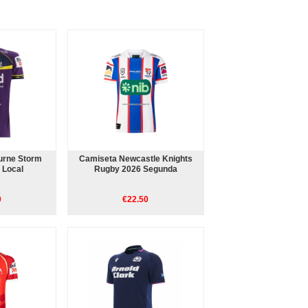
urne Storm
Camiseta Newcastle Knights
 Local
Rugby 2026 Segunda
0
€22.50