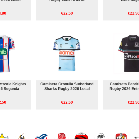
4.80
€22.50
€22.5
castle Knights
Camiseta Cronulla Sutherland
Camiseta Penrit
26 Segunda
Sharks Rugby 2026 Local
Rugby 2026 Ent
2.50
€22.50
€22.5