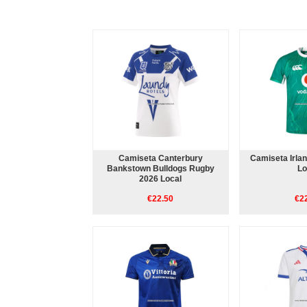
Camiseta Canterbury
Camiseta Irla
Bankstown Bulldogs Rugby
Lo
2026 Local
€22.50
€2