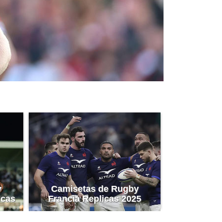
y
Camisetas de Rugby
icas
Francia Replicas 2025