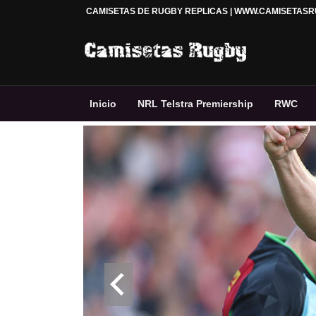
CAMISETAS DE RUGBY REPLICAS | WWW.CAMISETAS
Inicio
NRL Telstra Premiership
RWC
Premiership Rugby
Accesorios
Rugby 