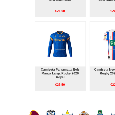
€21.50
€2
Camiseta Parramatta Eels
Camiseta New
Manga Larga Rugby 2026
Rugby 20
Royal
€25.50
€2