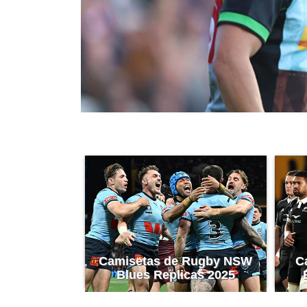
Camisetas de Rugby NSW
C
Blues Replicas 2025