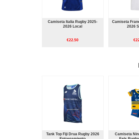
Camiseta Italia Rugby 2025-
Camiseta Fran
2026 Local
2026 
€22.50
€2
Tank Top Fiji Drua Rugby 2026
Camiseta Nin
Entrenamiento
Eels Rugby