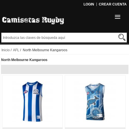
LOGIN
CREAR CUENTA
Inicio
/
AFL
/ North Melbourne Kangaroos
North Melbourne Kangaroos