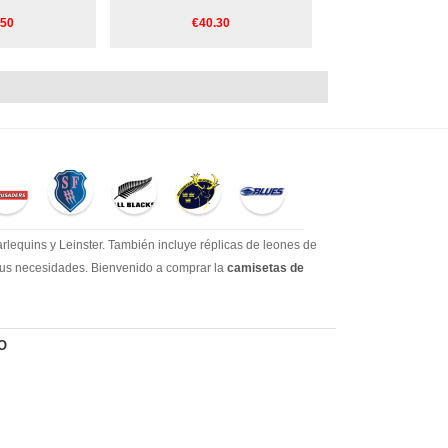
.50
€40.30
lequins y Leinster. También incluye réplicas de leones de
 sus necesidades. Bienvenido a comprar la
camisetas de
O