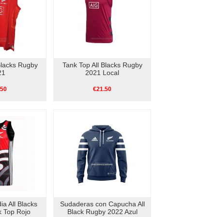
Blacks Rugby
Tank Top All Blacks Rugby
21
2021 Local
.50
€21.50
a All Blacks
Sudaderas con Capucha All
 Top Rojo
Black Rugby 2022 Azul