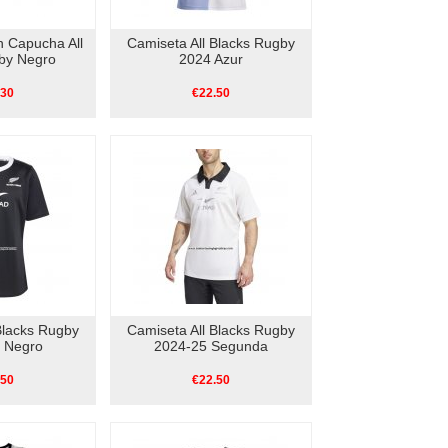
 Capucha All
Camiseta All Blacks Rugby
by Negro
2024 Azur
.30
€22.50
Blacks Rugby
Camiseta All Blacks Rugby
 Negro
2024-25 Segunda
.50
€22.50