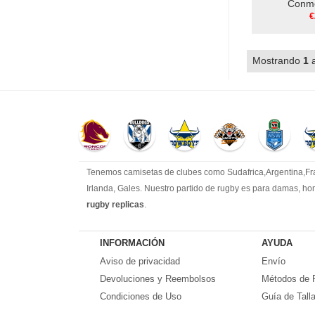
Conme
€
Mostrando
1
Tenemos camisetas de clubes como Sudafrica,Argentina,Fran
Irlanda, Gales. Nuestro partido de rugby es para damas, ho
rugby replicas
.
INFORMACIÓN
AYUDA
Aviso de privacidad
Envío
Devoluciones y Reembolsos
Métodos de 
Condiciones de Uso
Guía de Tall