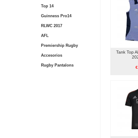
Top 14
Guinness Pro14
RLWC 2017
AFL
Premiership Rugby
Tank Top A
Accesorios
20
Rugby Pantalons
€