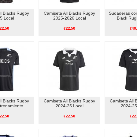
ll Blacks Rugby
Camiseta All Blacks Rugby
Sudaderas con
5 Local
2025-2026 Local
Black Rug
22.50
€22.50
€40
ll Blacks Rugby
Camiseta All Blacks Rugby
Camiseta All 
trenamiento
2024-25 Local
2024-25
22.50
€22.50
€22