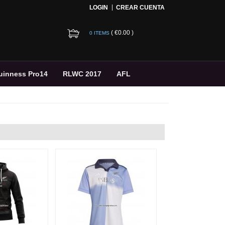
LOGIN
CREAR CUENTA
(
€0.00
)
0 ITEMS
uinness Pro14
RLWC 2017
AFL