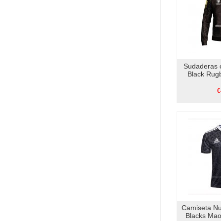
Sudaderas 
Black Rug
€
Camiseta Nu
Blacks Mao