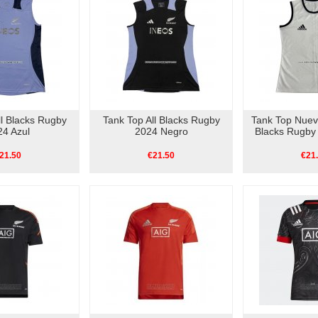
ll Blacks Rugby
Tank Top All Blacks Rugby
Tank Top Nueva
24 Azul
2024 Negro
Blacks Rugby
21.50
€21.50
€21