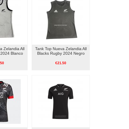
 Zelandia All
Tank Top Nueva Zelandia All
 2024 Blanco
Blacks Rugby 2024 Negro
.50
€21.50