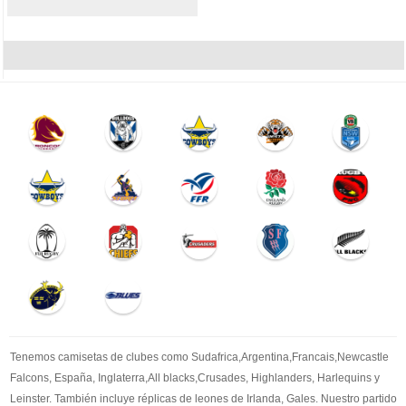
Tenemos camisetas de clubes como Sudafrica,Argentina,Francais,Newcastle
Falcons, España, Inglaterra,All blacks,Crusades, Highlanders, Harlequins y
Leinster. También incluye réplicas de leones de Irlanda, Gales. Nuestro partido