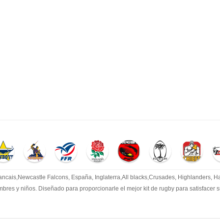
cais,Newcastle Falcons, España, Inglaterra,All blacks,Crusades, Highlanders, Har
mbres y niños. Diseñado para proporcionarle el mejor kit de rugby para satisfacer