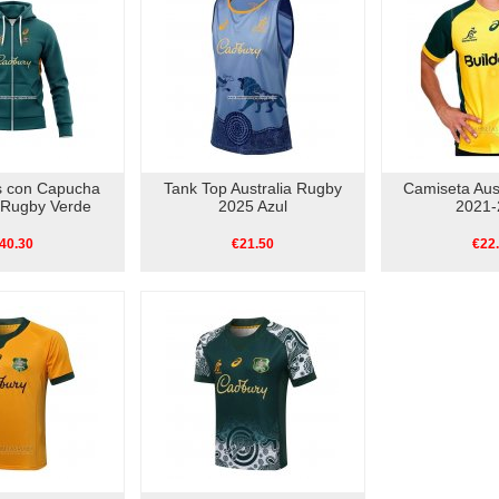
 con Capucha
Tank Top Australia Rugby
Camiseta Aus
a Rugby Verde
2025 Azul
2021-
40.30
€21.50
€22