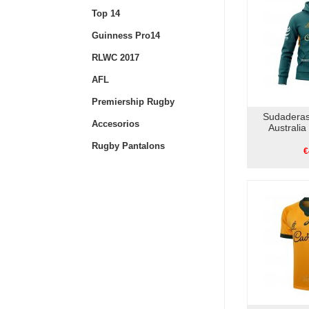
Top 14
Guinness Pro14
RLWC 2017
AFL
Premiership Rugby
Sudaderas
Accesorios
Australi
Rugby Pantalons
€