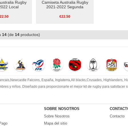
ustralia Rugby
Camiseta Australia Rugby
2022 Local
2021-2022 Segunda
22.50
€22.50
a
14
(de
14
productos)
cais,Newcastle Falcons, España, Inglaterra,All blacks,Crusades, Highlanders, Har
mbres y niños. Diseñado para proporcionarle el mejor kit de rugby para satisfacer
SOBRE NOSOTROS
CONTACT
Sobre Nosotros
Contacto
Pago
Mapa del sitio