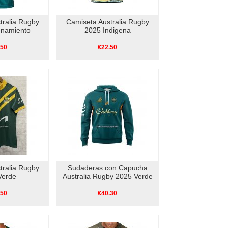
tralia Rugby
Camiseta Australia Rugby
enamiento
2025 Indigena
.50
€22.50
tralia Rugby
Sudaderas con Capucha
Verde
Australia Rugby 2025 Verde
.50
€40.30